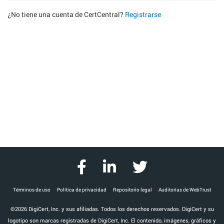
¿No tiene una cuenta de CertCentral?
Registrarse
Términos de uso
Política de privacidad
Repositorio legal
Auditorías de WebTrust
©2026 DigiCert, Inc. y sus afiliadas. Todos los derechos reservados. DigiCert y su
logotipo son marcas registradas de DigiCert, Inc. El contenido, imágenes, gráficos y